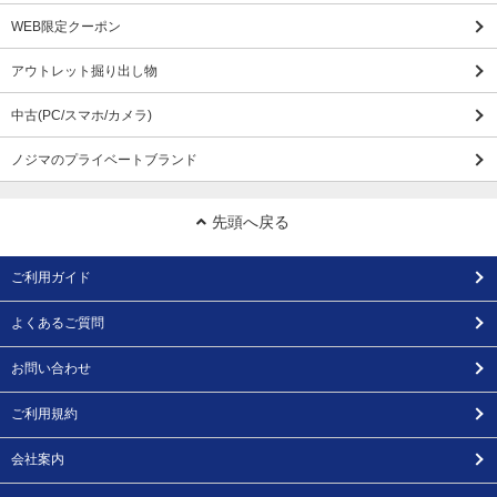
WEB限定クーポン
アウトレット掘り出し物
中古(PC/スマホ/カメラ)
ノジマのプライベートブランド
先頭へ戻る
ご利用ガイド
よくあるご質問
お問い合わせ
ご利用規約
会社案内