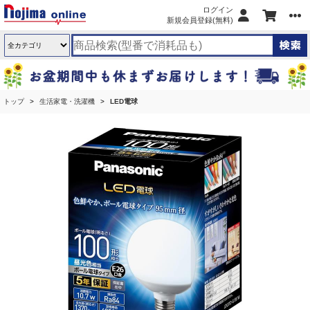
ログイン
新規会員登録(無料)
トップ
生活家電・洗濯機
LED電球