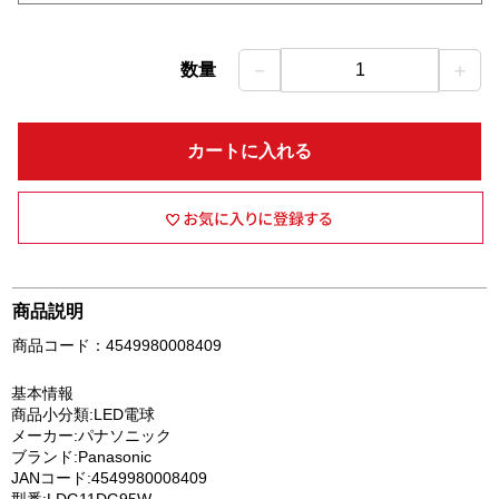
－
＋
数量
1
カートに入れる
商品説明
商品コード：4549980008409
基本情報
商品小分類:LED電球
メーカー:パナソニック
ブランド:Panasonic
JANコード:4549980008409