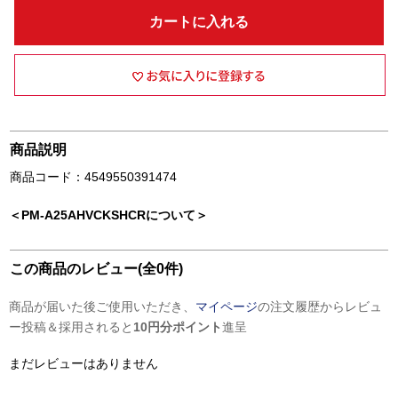
カートに入れる
商品説明
商品コード：4549550391474
＜PM-A25AHVCKSHCRについて＞
この商品のレビュー(全0件)
商品が届いた後ご使用いただき、
マイページ
の注文履歴からレビュ
ー投稿＆採用されると
10円分ポイント
進呈
まだレビューはありません