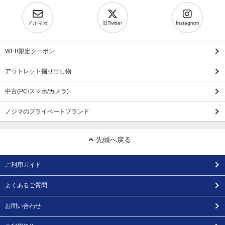
メルマガ
旧Twitter
Instagram
WEB限定クーポン
アウトレット掘り出し物
中古(PC/スマホ/カメラ)
ノジマのプライベートブランド
先頭へ戻る
ご利用ガイド
よくあるご質問
お問い合わせ