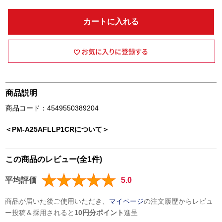
カートに入れる
商品説明
商品コード：4549550389204
＜PM-A25AFLLP1CRについて＞
この商品のレビュー(全1件)
平均評価
5.0
商品が届いた後ご使用いただき、
マイページ
の注文履歴からレビュ
ー投稿＆採用されると
10円分ポイント
進呈