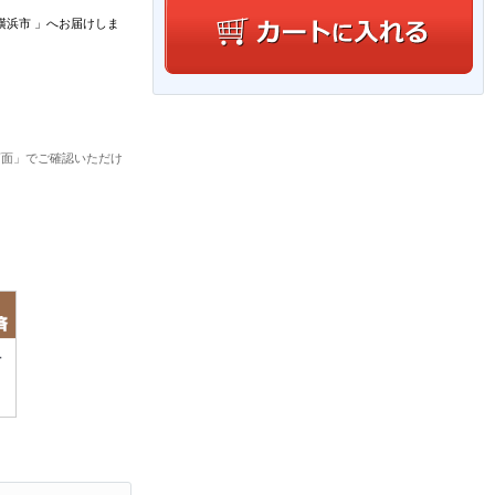
横浜市
」
へお届けしま
画面」でご確認いただけ