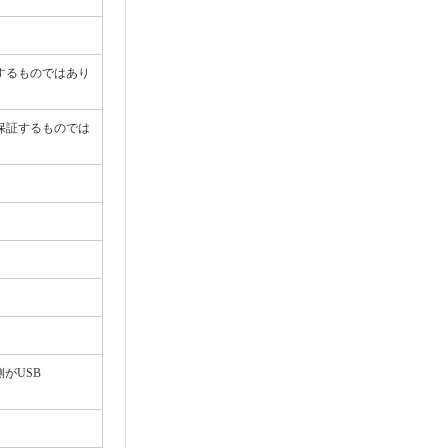
保証するものではあり
性を保証するものでは
側がUSB