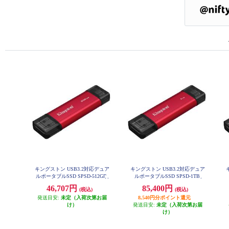
キングストン USB3.2対応デュア
キングストン USB3.2対応デュア
ルポータブルSSD SPSD-512GB
ルポータブルSSD SPSD-1TB
46,707円
85,400円
(税込)
(税込)
発送目安:
未定（入荷次第お届
8,540円分ポイント還元
け）
発送目安:
未定（入荷次第お届
け）