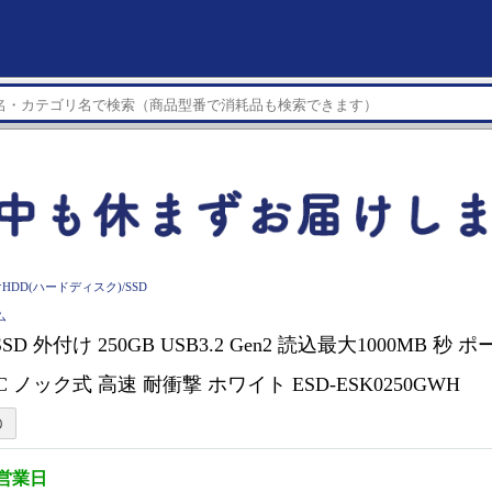
HDD(ハードディスク)/SSD
ム
SSD 外付け 250GB USB3.2 Gen2 読込最大1000MB 秒 
e-C ノック式 高速 耐衝撃 ホワイト ESD-ESK0250GWH
3営業日