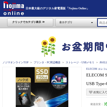
日本最大級のデジタル家電通販「Nojima Online」
クリックでカテゴリ表示
全カテゴリ
ノジマオンラインTOP
プリンタ・PC周辺機器
ストレージ・USBメモリ
外付け
ELECOM エレコ
ELECOM 
USB Typ
発送目安：