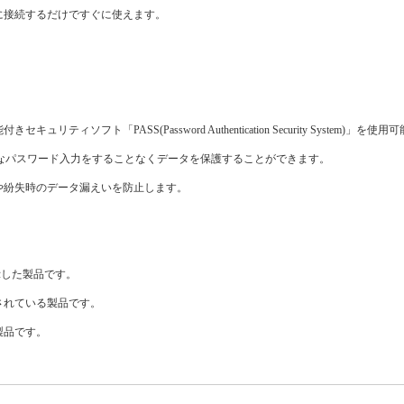
トに接続するだけですぐに使えます。
「PASS(Password Authentication Security System)」を使用
面倒なパスワード入力をすることなくデータを保護することができます。
や紛失時のデータ漏えいを防止します。
表示した製品です。
されている製品です。
製品です。