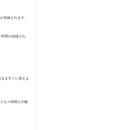
分が収納されます。
のロード時間が短縮され、
そのまますぐに使えま
アクセス時間が大幅