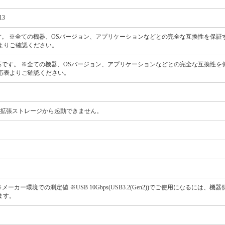
13
oneは非対応です。 ※全ての機器、OSバージョン、アプリケーションなどとの完全な互換性を
よりご確認ください。
搭載のiPadは非対応です。 ※全ての機器、OSバージョン、アプリケーションなどとの完全な互換
応表よりご確認ください。
5のソフトデータは拡張ストレージから起動できません。
 ※メーカー環境での測定値 ※USB 10Gbps(USB3.2(Gen2))でご使用になるには、機器
ります。