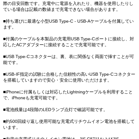
際の目安回数です。充電中に電源を入れたり、機器を使用したりし
ている場合は記載の数値まで充電できない場合があります。
■持ち運びに最適な小型USB Type-C - USB-Aケーブルを付属してい
ます。
■付属のケーブルを本製品の充電用USB Type-Cポートに接続し、対
応したACアダプターに接続することで充電可能です。
■USB Type-Cコネクターは、裏、表に関係なく両面で挿すことが可
能です。
■USB-IF指定の試験に合格した信頼性の高いUSB Type-Cコネクター
を搭載していますので安心・安全に使用いただけます。
■iPhoneに付属もしくは対応したLightningケーブルを利用すること
で、iPhoneも充電可能です。
■電池残量は4段階のLEDランプ点灯で確認可能です。
■約500回繰り返し使用可能な充電式リチウムイオン電池を搭載して
います。