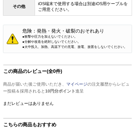
iOS端末で使用する場合は別途iOS用ケーブルを
その他
ご用意ください。
危険：発熱・発火・破裂のおそれあり
●衝撃や圧力を加えないでください。
●分解や改造を絶対しないでください。
●火中投入、加熱、高温下での充電、放電、放置をしないでください。
この商品のレビュー(全0件)
商品が届いた後ご使用いただき、
マイページ
の注文履歴からレビュ
ー投稿＆採用されると
10円分ポイント
進呈
まだレビューはありません
こちらの商品もおすすめ