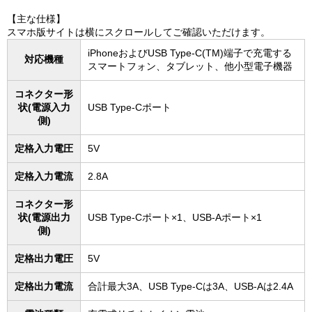
【主な仕様】
スマホ版サイトは横にスクロールしてご確認いただけます。
iPhoneおよびUSB Type-C(TM)端子で充電する
対応機種
スマートフォン、タブレット、他小型電子機器
コネクター形
状(電源入力
USB Type-Cポート
側)
定格入力電圧
5V
定格入力電流
2.8A
コネクター形
状(電源出力
USB Type-Cポート×1、USB-Aポート×1
側)
定格出力電圧
5V
定格出力電流
合計最大3A、USB Type-Cは3A、USB-Aは2.4A