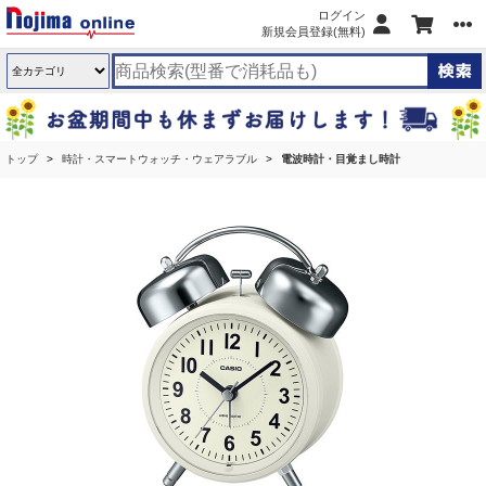
ログイン
新規会員登録(無料)
トップ
時計・スマートウォッチ・ウェアラブル
電波時計・目覚まし時計