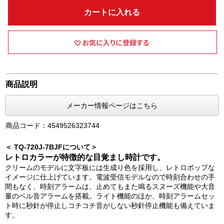
カートに入れる
商品説明
メーカー情報ページはこちら
商品コード：4549526323744
＜ TQ-720J-7BJFについて＞
レトロカラーが特徴的な目覚まし時計です。
クリームのモデルに文字板には生成り色を採用し、レトロポップな
イメージに仕上げています。電波受信モデルなので時刻合わせの手
間もなく、時刻アラームは、止めてもまた鳴るスヌーズ機能や大音
量のベル音アラームを搭載。ライト機能のほか、時刻アラームセッ
ト時に秒針が停止しコチコチ音がしない秒針停止機能も備えていま
す。