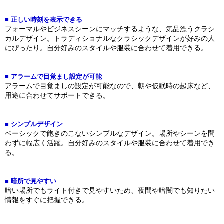
■ 正しい時刻を表示できる
フォーマルやビジネスシーンにマッチするような、気品漂うクラシ
カルデザイン。トラディショナルなクラシックデザインが好みの人
にぴったり。自分好みのスタイルや服装に合わせて着用できる。
■ アラームで目覚まし設定が可能
アラームで目覚ましの設定が可能なので、朝や仮眠時の起床など、
用途に合わせてサポートできる。
■ シンプルデザイン
ベーシックで飽きのこないシンプルなデザイン。場所やシーンを問
わずに幅広く活躍。自分好みのスタイルや服装に合わせて着用でき
る。
■ 暗所で見やすい
暗い場所でもライト付きで見やすいため、夜間や暗闇でも知りたい
情報をすぐに把握できる。