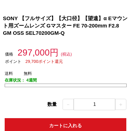
SONY 【フルサイズ】【大口径】【望遠】α Eマウン
ト用ズームレンズ Gマスター FE 70-200mm F2.8
GM OSS SEL70200GM-Q
297,000円
価格
(税込)
ポイント
29,700ポイント還元
送料
無料
在庫状況：
4週間
－
＋
数量
1
カートに入れる