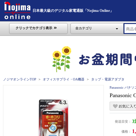
日本最大級のデジタル家電通販「Nojima Online」
クリックでカテゴリ表示
全カテゴリ
ノジマオンラインTOP
オフィスサプライ・OA機器
タップ・電源アダプタ
Panasonic パナ
Panason
発送目安：
1
価格：