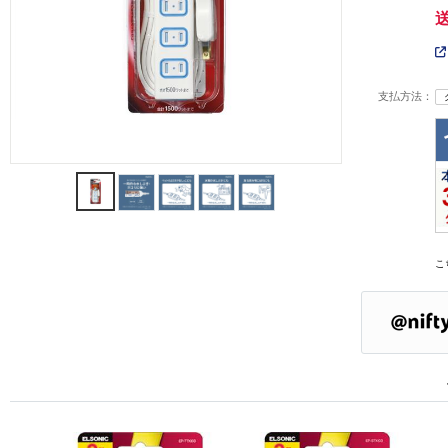
支払方法：
こ