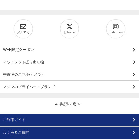
メルマガ
旧Twitter
Instagram
WEB限定クーポン
アウトレット掘り出し物
中古(PC/スマホ/カメラ)
ノジマのプライベートブランド
先頭へ戻る
ご利用ガイド
よくあるご質問