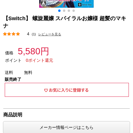
【Switch】 螺旋麗嬢 スパイラルお嬢様 超髪のマキ
ナ
4
(1)
レビューを見る
5,580円
価格
ポイント
0ポイント還元
送料
無料
販売終了
商品説明
メーカー情報ページはこちら