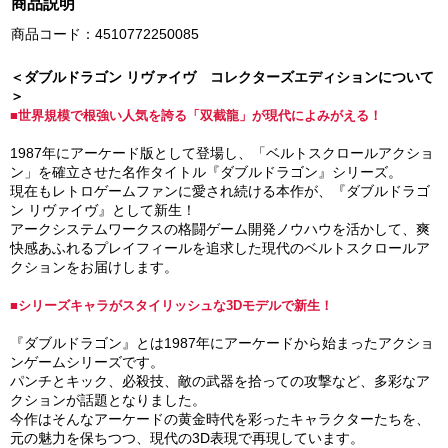
商品説明
商品コード：4510772250085
＜ダブルドラゴン リヴァイヴ コレクターズエディションについて
＞
■世界規模で根強い人気を誇る「双截龍」が現代によみがえる！
1987年にアーケード版として登場し、「ベルトスクロールアクショ
ン」を確立させた名作タイトル『ダブルドラゴン』シリーズ。
現在もレトロゲームファンに愛され続ける本作が、『ダブルドラゴ
ン リヴァイヴ』として新生！
アークシステムワークスの格闘ゲーム開発ノウハウを活かして、爽
快感あふれるプレイフィールを追求した現代のベルトスクロールア
クションをお届けします。
■シリーズキャラがスタイリッシュな3Dモデルで新生！
『ダブルドラゴン』とは1987年にアーケードから始まったアクショ
ンゲームシリーズです。
パンチとキック、必殺技、敵の武器を拾っての攻撃など、多彩なア
クションが話題となりました。
今作はそんなアーケードの黄金時代を彩ったキャラクターたちを、
元の魅力を保ちつつ、現代の3D表現で再現しています。