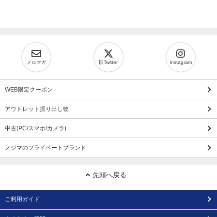
メルマガ
旧Twitter
Instagram
WEB限定クーポン
アウトレット掘り出し物
中古(PC/スマホ/カメラ)
ノジマのプライベートブランド
先頭へ戻る
ご利用ガイド