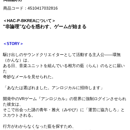
商品コード：4510417032816
＜HAC-P-BKREAについて＞
“非論理”な心を惑わす、ゲームが始まる
＜STORY＞
駆け出しのサウンドクリエイターとして活動する主人公――環無
（かんな）は、
ある日、音楽ユニットを組んでいる相方の藍（らん）のもとに届い
た
奇妙なメールを見せられた。
「あなたは選ばれました。アンロジカルに招待します」
開発中のVRゲーム『アンロジカル』の世界に強制ログインさせられ
た彼女は、
そこで出会った謎の青年・雅火（みやび）に「運営に協力しろ」と
スカウトされる。
行方がわからなくなった藍を探すため、