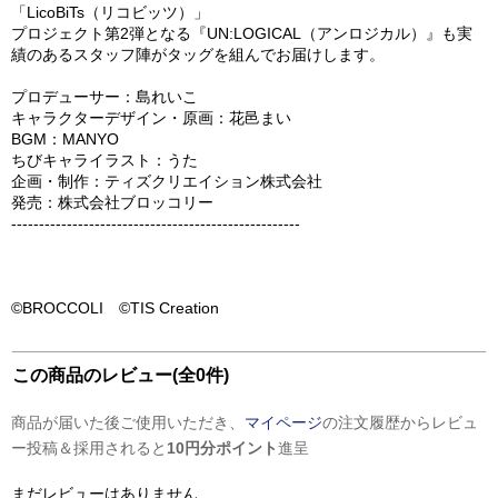
「LicoBiTs（リコビッツ）」
プロジェクト第2弾となる『UN:LOGICAL（アンロジカル）』も実
績のあるスタッフ陣がタッグを組んでお届けします。
プロデューサー：島れいこ
キャラクターデザイン・原画：花邑まい
BGM：MANYO
ちびキャライラスト：うた
企画・制作：ティズクリエイション株式会社
発売：株式会社ブロッコリー
----------------------------------------------------
©BROCCOLI ©TIS Creation
この商品のレビュー(全0件)
商品が届いた後ご使用いただき、
マイページ
の注文履歴からレビュ
ー投稿＆採用されると
10円分ポイント
進呈
まだレビューはありません