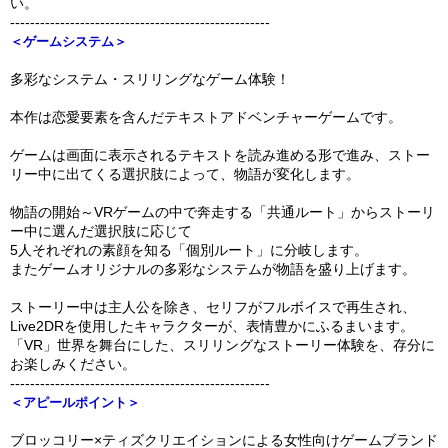
い。
----------------------------------------------------
＜ゲームシステム＞
多彩なシステム・スリリングなゲーム体験！
本作は恋愛要素を含んだテキストアドベンチャーゲームです。
ゲームは画面に表示されるテキストを読み進める形で進み、ストー
リー中に出てくる選択肢によって、物語が変化します。
物語の開始～VRゲームの中で奔走する「共通ルート」からストーリ
ー中に選んだ選択肢に応じて
5人それぞれの素顔を知る「個別ルート」に分岐します。
またゲームオリジナルの多彩なシステムが物語を盛り上げます。
ストーリー中は主人公を除き、セリフがフルボイスで再生され、
Live2DRを使用したキャラクターが、表情豊かにふるまいます。
「VR」世界を舞台にした、スリリングなストーリー体験を、存分に
お楽しみください。
----------------------------------------------------
＜アピールポイント＞
ブロッコリー×ティズクリエイションによる女性向けゲームブランド