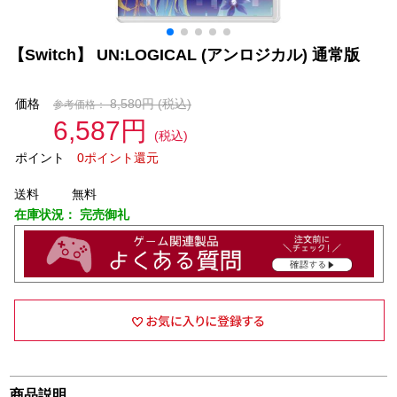
【Switch】 UN:LOGICAL (アンロジカル) 通常版
価格
8,580円
(税込)
参考価格：
6,587円
(税込)
ポイント
0ポイント還元
送料
無料
在庫状況：
完売御礼
商品説明