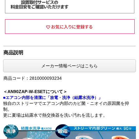
商品説明
メーカー情報ページはこちら
商品コード：2810000093234
＜AN90ZAP-W-ESETについて＞
■エアコン内部を清潔に「放電・洗浄（結露水洗浄）」
独自のストリーマでエアコン内部のカビ菌・ニオイの原因菌を抑
制。
更に夏場は結露水で熱交換器を洗い汚れを流します。