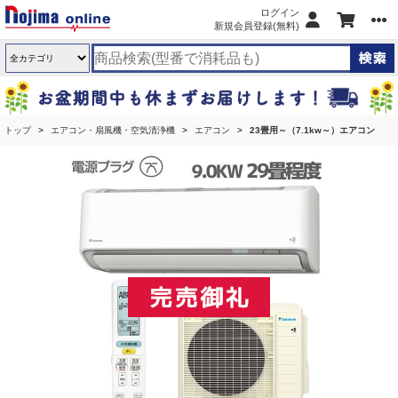
ログイン
新規会員登録(無料)
トップ
エアコン・扇風機・空気清浄機
エアコン
23畳用～（7.1kw～）エアコン