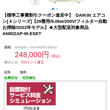
【標準工事費割引クーポン進呈中】 DAIKIN エアコ
ン[Ａシリーズ]【29畳用/9.0kw/200V/フィルター自動
お掃除/2022年モデル】★大型配送対象商品
AN90ZAP-W-ESET
価格
324,800円
(税込)
参考価格：
248,000円
(税込)
ポイント
0ポイント還元
送料
無料
在庫状況：
完売御礼