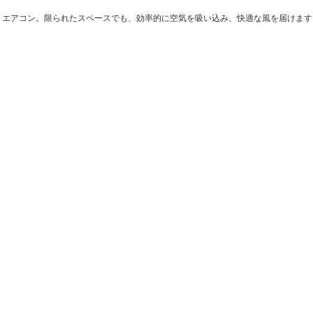
クトエアコン。限られたスペースでも、効率的に空気を吸い込み、快適な風を届けます