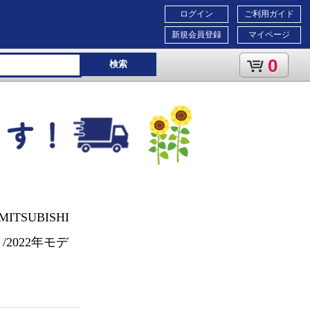
ログイン
ご利用ガイド
新規会員登録
マイページ
0
検索
SUBISHI
/2022年モデ