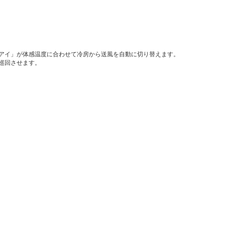
アイ」が体感温度に合わせて冷房から送風を自動に切り替えます。
巡回させます。