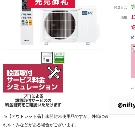
発送目安：
1
価格：
こ
※【アウトレット品】未開封未使用品ですが、外箱に破
れや凹みなどがある場合がございます。