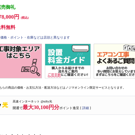
完売御礼
78,000円
(税込)
送料無料
価格・ポイント・在庫などは店頭と異なります
ちらの商品の価格・お支払方法・配送方法などはノジマオンライン限定サービスとなります。
高速インターネット @nifty光
最大30,100円分
開通で
ポイント進呈 [
詳細
]