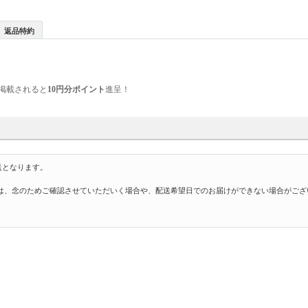
返品特約
掲載されると
10円分ポイント
進呈！
送となります。
は、念のためご確認させていただいく場合や、配送希望日でのお届けができない場合がござ