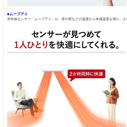
■ムーブアイ
赤外線センサー「ムーブアイ」が、床や壁などの温度から体感温度を測り、人