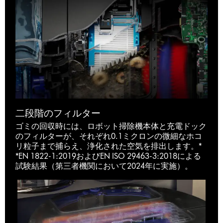
二段階のフィルター
ゴミの回収時には、ロボット掃除機本体と充電ドック
のフィルターが、それぞれ0.1ミクロンの微細なホコ
リ粒子まで捕らえ、浄化された空気を排出します。*
*EN 1822-1:2019およびEN ISO 29463-3:2018による
試験結果（第三者機関において2024年に実施）。