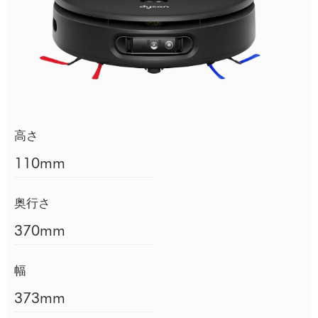
高さ
110mm
奥行さ
370mm
幅
373mm