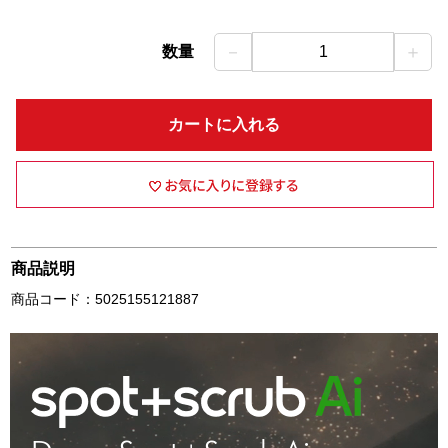
－
＋
数量
1
カートに入れる
商品説明
商品コード：5025155121887