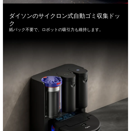
ダイソンのサイクロン式自動ゴミ収集ドッ
ク
紙パック不要で、ロボットの吸引力も維持します。