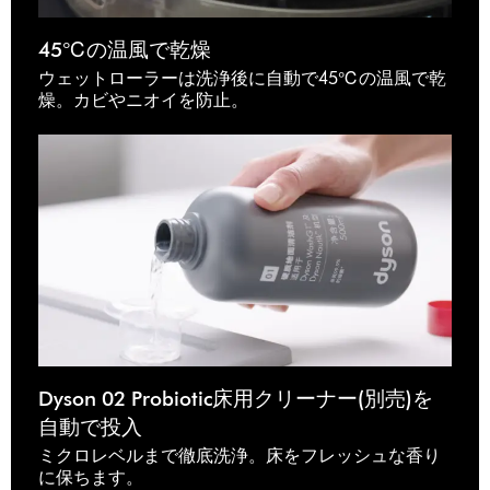
45℃の温風で乾燥
ウェットローラーは洗浄後に自動で45℃の温風で乾
燥。カビやニオイを防止。
Dyson 02 Probiotic床用クリーナー(別売)を
自動で投入
ミクロレベルまで徹底洗浄。床をフレッシュな香り
に保ちます。