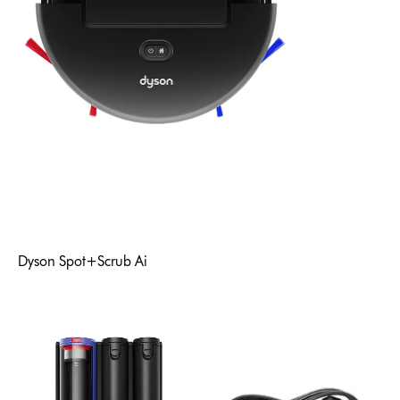
Dyson Spot+Scrub Ai