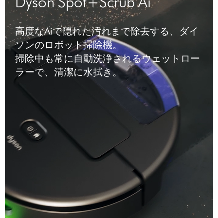
Dyson Spot+Scrub Ai
高度なAiで隠れた汚れまで除去する、ダイ
ソンのロボット掃除機。
掃除中も常に自動洗浄されるウェットロー
ラーで、清潔に水拭き。