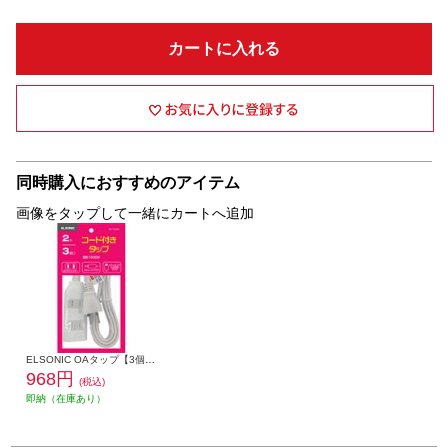
カートに入れる
同時購入におすすめのアイテム
画像をタップして一緒にカートへ追加
ELSONIC OAタップ【3個口/2m/ホワイト】 EPTC23RWH
968円
(税込)
即納（在庫あり）