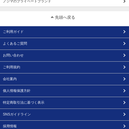
ノジマのプライベートブランド
先頭へ戻る
ご利用ガイド
よくあるご質問
お問い合わせ
ご利用規約
会社案内
個人情報保護方針
特定商取引法に基づく表示
SNSガイドライン
採用情報