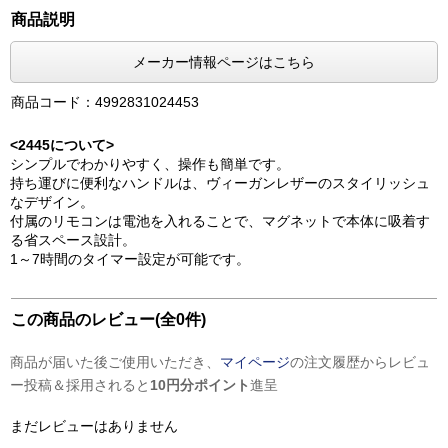
商品説明
メーカー情報ページはこちら
商品コード：4992831024453
<2445について>
シンプルでわかりやすく、操作も簡単です。
持ち運びに便利なハンドルは、ヴィーガンレザーのスタイリッシュ
なデザイン。
付属のリモコンは電池を入れることで、マグネットで本体に吸着す
る省スペース設計。
1～7時間のタイマー設定が可能です。
この商品のレビュー(全0件)
商品が届いた後ご使用いただき、
マイページ
の注文履歴からレビュ
ー投稿＆採用されると
10円分ポイント
進呈
まだレビューはありません