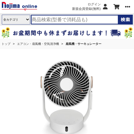
ログイン
新規会員登録(無料)
トップ
エアコン・扇風機・空気清浄機
扇風機・サーキュレーター