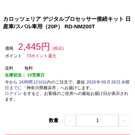
カロッツェリア デジタルプロセッサー接続キット 日
産車/スバル車用（20P） RD-NM200T
2,445円
価格
(税込)
ポイント
73ポイント還元
送料
無料
在庫状況：
10営業日
今から
16
時間
12
分以内
のご注文で、最短
2026
年
08
月
26
日
水曜
日
までに
「
神奈川県横浜市
」
へお届けします。
ログイン
をすると、お客様のご住所への最短お届け日が表示され
ます。
－
＋
数量
1