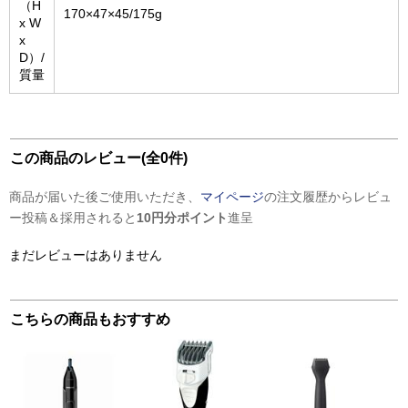
（H
170×47×45/175g
x W
x
D）/
質量
この商品のレビュー(全0件)
商品が届いた後ご使用いただき、
マイページ
の注文履歴からレビュ
ー投稿＆採用されると
10円分ポイント
進呈
まだレビューはありません
こちらの商品もおすすめ