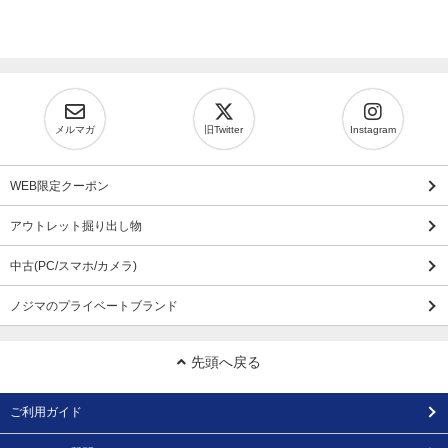
メルマガ
旧Twitter
Instagram
WEB限定クーポン
アウトレット掘り出し物
中古(PC/スマホ/カメラ)
ノジマのプライベートブランド
先頭へ戻る
ご利用ガイド