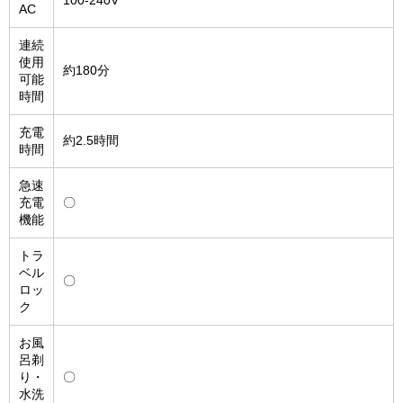
100-240V
AC
連続
使用
約180分
可能
時間
充電
約2.5時間
時間
急速
充電
〇
機能
トラ
ベル
〇
ロッ
ク
お風
呂剃
り・
〇
水洗