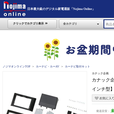
日本最大級のデジタル家電通販「Nojima Online」
クリックでカテゴリ表示
全カテゴリ
ノジマオンラインTOP
カーナビ・カーAV
カーナビ取付キット
カナック企画
カナック企
インチ型】 
発送目安：