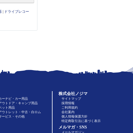
器
|
ドライブレコー
株式会社ノジマ
カーナビ・カー用品
サイトマップ
アウトドア・キャンプ用品
採用情報
ペット用品
ご利用規約
アウトレット・中古・白ロム
会社案内
サービス・その他
個人情報保護方針
特定商取引法に基づく表示
メルマガ・SNS
メールマガジン