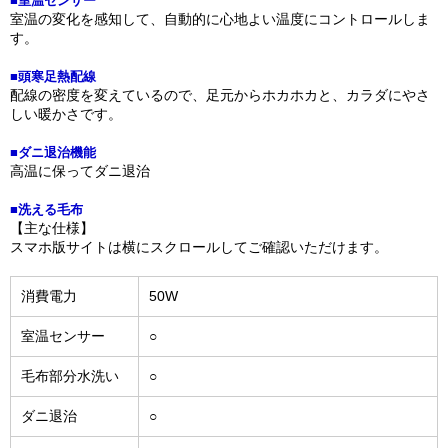
■室温センサー
室温の変化を感知して、自動的に心地よい温度にコントロールしま
す。
■頭寒足熱配線
配線の密度を変えているので、足元からホカホカと、カラダにやさ
しい暖かさです。
■ダニ退治機能
高温に保ってダニ退治
■洗える毛布
【主な仕様】
スマホ版サイトは横にスクロールしてご確認いただけます。
消費電力
50W
室温センサー
○
毛布部分水洗い
○
ダニ退治
○