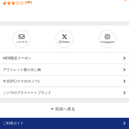
(3件)
メルマガ
旧Twitter
Instagram
WEB限定クーポン
アウトレット掘り出し物
中古(PC/スマホ/カメラ)
ノジマのプライベートブランド
先頭へ戻る
ご利用ガイド