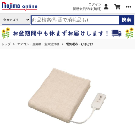
ログイン
新規会員登録(無料)
トップ
エアコン・扇風機・空気清浄機
電気毛布・ひざかけ