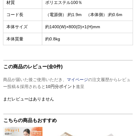
材質
ポリエステル100％
コード長
（電源側）:約1.9m （本体側）:約0.6m
本体サイズ
約1400(W)×800(D)×1(H)mm
本体質量
約0.8kg
この商品のレビュー(全0件)
商品が届いた後ご使用いただき、
マイページ
の注文履歴からレビュ
ー投稿＆採用されると
10円分ポイント
進呈
まだレビューはありません
こちらの商品もおすすめ