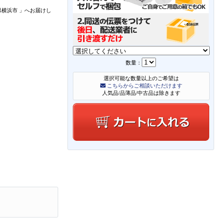
県横浜市
」
へお届けし
数量：
選択可能な数量以上のご希望は
こちらからご相談いただけます
人気品/品薄品/中古品は除きます