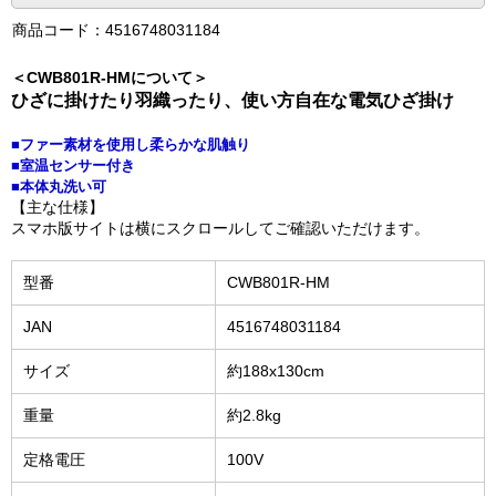
商品コード：4516748031184
＜CWB801R-HMについて＞
ひざに掛けたり羽織ったり、使い方自在な電気ひざ掛け
■ファー素材を使用し柔らかな肌触り
■室温センサー付き
■本体丸洗い可
【主な仕様】
スマホ版サイトは横にスクロールしてご確認いただけます。
型番
CWB801R-HM
JAN
4516748031184
サイズ
約188x130cm
重量
約2.8kg
定格電圧
100V