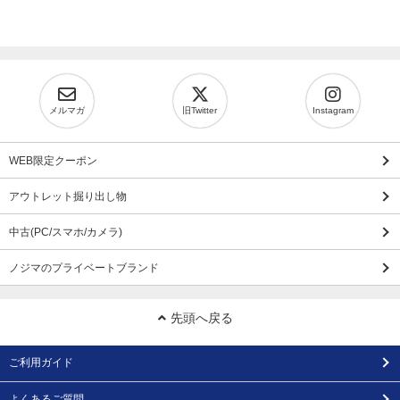
メルマガ
旧Twitter
Instagram
WEB限定クーポン
アウトレット掘り出し物
中古(PC/スマホ/カメラ)
ノジマのプライベートブランド
先頭へ戻る
ご利用ガイド
よくあるご質問