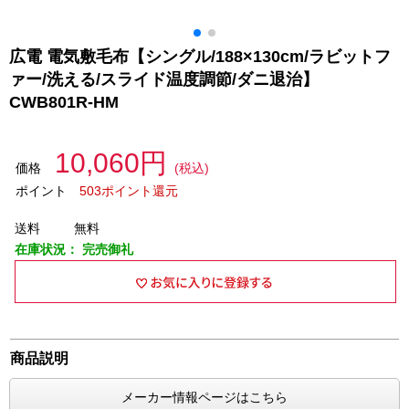
広電 電気敷毛布【シングル/188×130cm/ラビットフ
ァー/洗える/スライド温度調節/ダニ退治】
CWB801R-HM
10,060円
価格
(税込)
ポイント
503ポイント還元
送料
無料
在庫状況：
完売御礼
商品説明
メーカー情報ページはこちら