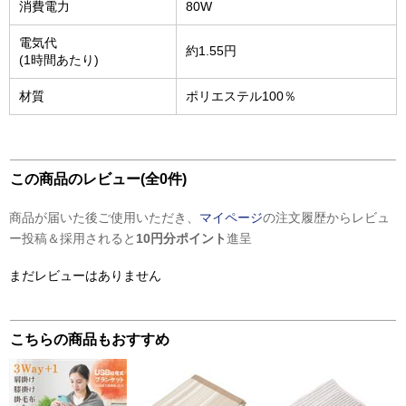
消費電力
80W
電気代
約1.55円
(1時間あたり)
材質
ポリエステル100％
この商品のレビュー(全0件)
商品が届いた後ご使用いただき、
マイページ
の注文履歴からレビュ
ー投稿＆採用されると
10円分ポイント
進呈
まだレビューはありません
こちらの商品もおすすめ