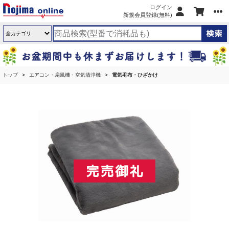
ログイン
新規会員登録(無料)
トップ
エアコン・扇風機・空気清浄機
電気毛布・ひざかけ