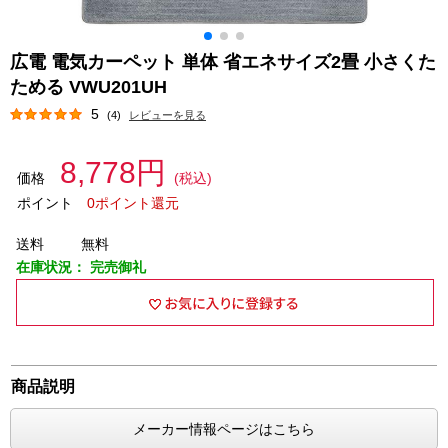
広電 電気カーペット 単体 省エネサイズ2畳 小さくた
ためる VWU201UH
5
(4)
レビューを見る
8,778円
価格
(税込)
ポイント
0ポイント還元
送料
無料
在庫状況：
完売御礼
商品説明
メーカー情報ページはこちら