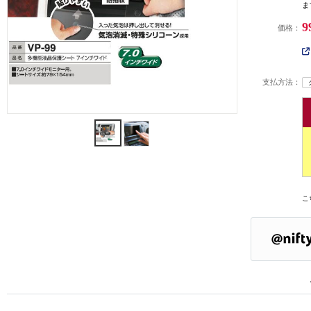
ま
9
価格：
支払方法：
こ