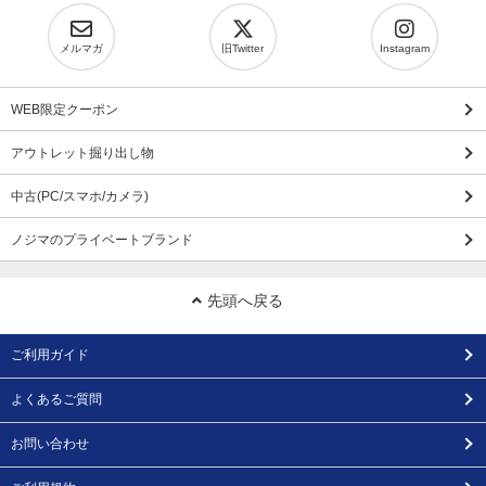
メルマガ
旧Twitter
Instagram
WEB限定クーポン
アウトレット掘り出し物
中古(PC/スマホ/カメラ)
ノジマのプライベートブランド
先頭へ戻る
ご利用ガイド
よくあるご質問
お問い合わせ