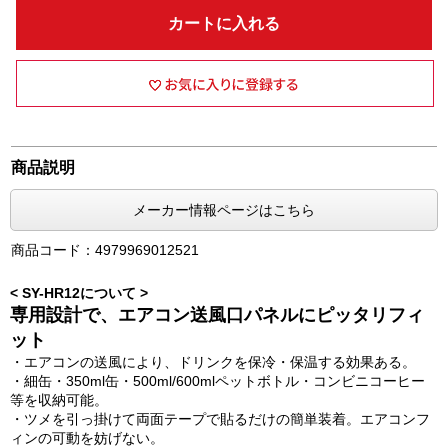
カートに入れる
商品説明
メーカー情報ページはこちら
商品コード：4979969012521
< SY-HR12について >
専用設計で、エアコン送風口パネルにピッタリフィ
ット
・エアコンの送風により、ドリンクを保冷・保温する効果ある。
・細缶・350ml缶・500ml/600mlペットボトル・コンビニコーヒー
等を収納可能。
・ツメを引っ掛けて両面テープで貼るだけの簡単装着。エアコンフ
ィンの可動を妨げない。