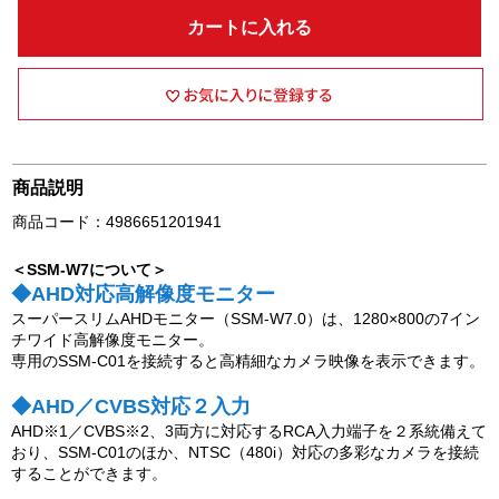
カートに入れる
商品説明
商品コード：4986651201941
＜SSM-W7について＞
◆AHD対応高解像度モニター
スーパースリムAHDモニター（SSM-W7.0）は、1280×800の7イン
チワイド高解像度モニター。
専用のSSM-C01を接続すると高精細なカメラ映像を表示できます。
◆AHD／CVBS対応２入力
AHD※1／CVBS※2、3両方に対応するRCA入力端子を２系統備えて
おり、SSM-C01のほか、NTSC（480i）対応の多彩なカメラを接続
することができます。