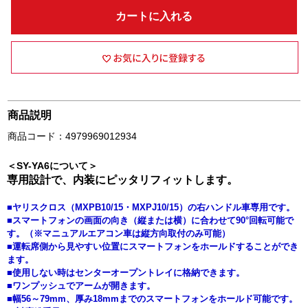
カートに入れる
商品説明
商品コード：4979969012934
＜SY-YA6について＞
専用設計で、内装にピッタリフィットします。
■ヤリスクロス（MXPB10/15・MXPJ10/15）の右ハンドル車専用です。
■スマートフォンの画面の向き（縦または横）に合わせて90°回転可能で
す。（※マニュアルエアコン車は縦方向取付のみ可能）
■運転席側から見やすい位置にスマートフォンをホールドすることができ
ます。
■使用しない時はセンターオープントレイに格納できます。
■ワンプッシュでアームが開きます。
■幅56～79mm、厚み18mmまでのスマートフォンをホールド可能です。