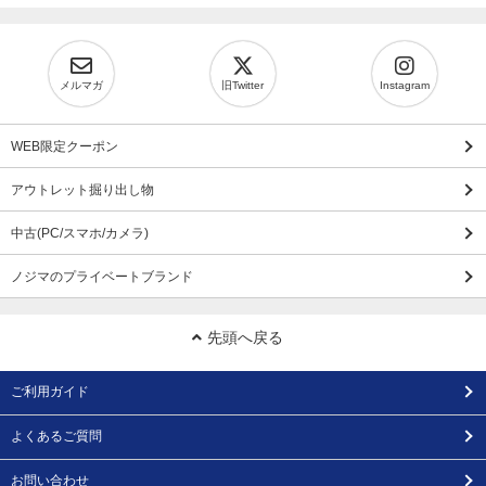
メルマガ
旧Twitter
Instagram
WEB限定クーポン
アウトレット掘り出し物
中古(PC/スマホ/カメラ)
ノジマのプライベートブランド
先頭へ戻る
ご利用ガイド
よくあるご質問
お問い合わせ