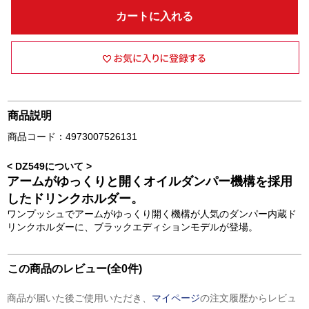
カートに入れる
商品説明
商品コード：4973007526131
< DZ549について >
アームがゆっくりと開くオイルダンパー機構を採用
したドリンクホルダー。
ワンプッシュでアームがゆっくり開く機構が人気のダンパー内蔵ド
リンクホルダーに、ブラックエディションモデルが登場。
この商品のレビュー(全0件)
商品が届いた後ご使用いただき、
マイページ
の注文履歴からレビュ