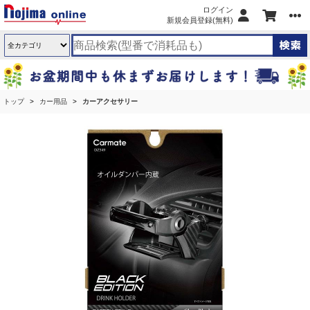
ログイン
新規会員登録(無料)
トップ
カー用品
カーアクセサリー