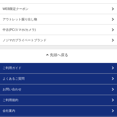
WEB限定クーポン
アウトレット掘り出し物
中古(PC/スマホ/カメラ)
ノジマのプライベートブランド
先頭へ戻る
ご利用ガイド
よくあるご質問
お問い合わせ
ご利用規約
会社案内