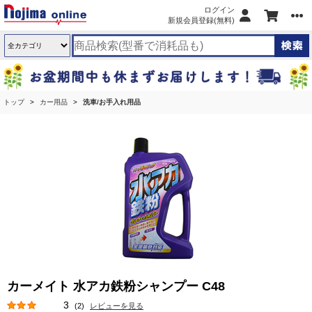
ログイン
新規会員登録(無料)
トップ
カー用品
洗車/お手入れ用品
カーメイト 水アカ鉄粉シャンプー C48
3
(2)
レビューを見る