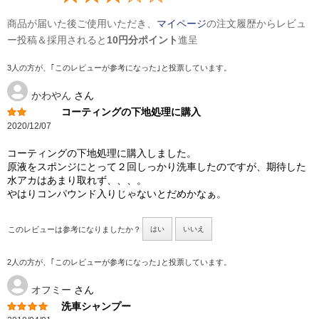
商品が届いた後ご使用いただき、
マイページ
の注文履歴からレビュ
ー投稿＆採用されると
10円分ポイント
進呈
3人の方が、｢このレビューが参考になった｣と投票しています。
かわやん
さん
コーティングの下地処理に購入
2020/12/07
コーティングの下地処理に購入しました。
原液をスポンジにとって２回しっかり洗車したのですが、期待した
水アカはあまり取れず、、、。
やはりコンパウンド入りじゃないとだめかなぁ。
このレビューは参考になりましたか？
はい
いいえ
2人の方が、｢このレビューが参考になった｣と投票しています。
オフミー
さん
洗車シャンプー