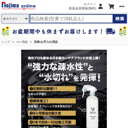
ログイン
新規会員登録(無料)
トップ
カー用品
洗車/お手入れ用品