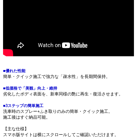
■優れた性能
簡単・クイック施工で強力な「疎水性」を長期間保持。
■低価格で「美観」向上・維持
劣化したボディ表面を、新車同様の艶に再生・復活させます。
■3ステップの簡単施工
洗車時のスプレー+ふき取りのみの簡単・クイック施工。
施工後はすぐ納品可能。
【主な仕様】
スマホ版サイトは横にスクロールしてご確認いただけます。