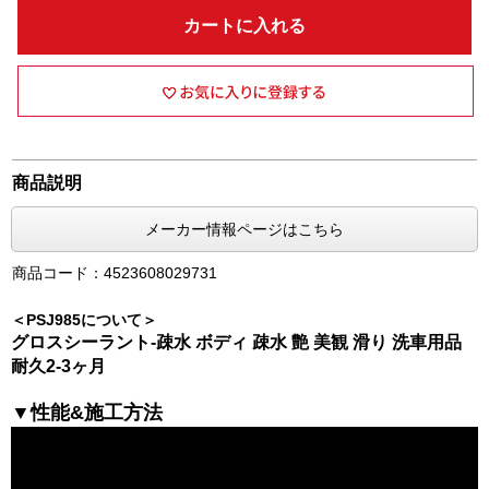
カートに入れる
商品説明
メーカー情報ページはこちら
商品コード：4523608029731
＜PSJ985について＞
グロスシーラント-疎水 ボディ 疎水 艶 美観 滑り 洗車用品
耐久2-3ヶ月
▼性能&施工方法