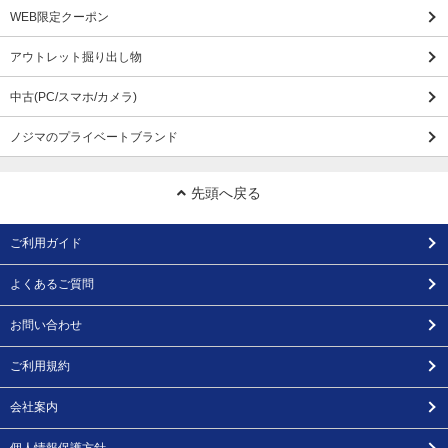
WEB限定クーポン
アウトレット掘り出し物
中古(PC/スマホ/カメラ)
ノジマのプライベートブランド
先頭へ戻る
ご利用ガイド
よくあるご質問
お問い合わせ
ご利用規約
会社案内
個人情報保護方針