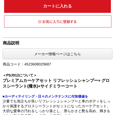
カートに入れる
商品説明
メーカー情報ページはこちら
商品コード：4523608029687
＜PSJ912について＞
プレミアムカーケアセット リフレッシュシャンプー+ グロ
スシーラント(撥水)+サイドミラーコート
■カーディテイリング・日々のメンテナンスに付加価値を
少量でも泡立ちが良いリフレッシュシャンプーと車のボディをしっ
かり保護するグロスシーラントがセットになったカーケアセット。
大切な愛車の汚れをしっかり落とし、滑らかさと艶を高め、輝きを