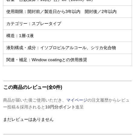
使用期限：開封前／製造日から3年以内 開封後／2年以内
カテゴリー：スプレータイプ
構造：1層-1液
液剤構成・成分：イソプロピルアルコール、シリカ化合物
関連・補足：Window coatingとの併用推奨
この商品のレビュー(全0件)
商品が届いた後ご使用いただき、
マイページ
の注文履歴からレビュ
ー投稿＆採用されると
10円分ポイント
進呈
まだレビューはありません