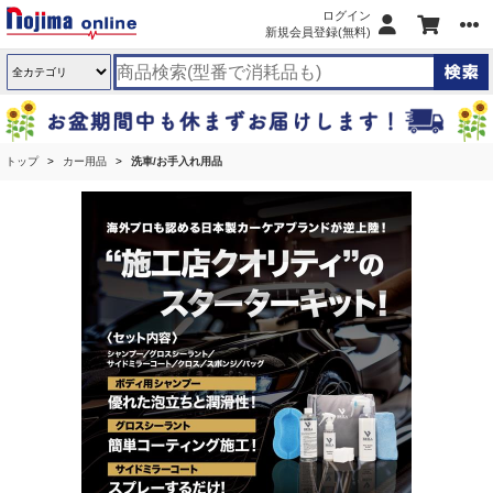
ログイン
新規会員登録(無料)
トップ
カー用品
洗車/お手入れ用品