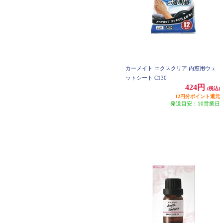
カーメイト エクスクリア 内窓用ウェ
ットシート C130
424円
(税込)
12円分ポイント還元
発送目安：10営業日