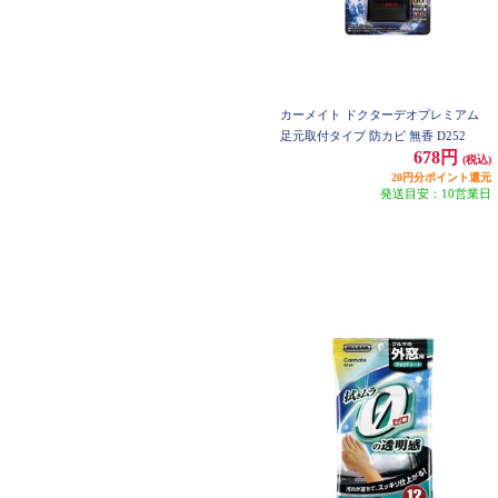
カーメイト ドクターデオプレミアム
足元取付タイプ 防カビ 無香 D252
678円
(税込)
20円分ポイント還元
発送目安：10営業日