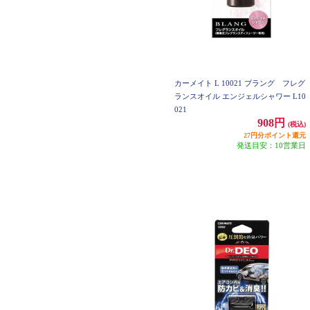
カーメイト L 10021 ブラング フレグ
ランスオイル エンジェルシャワー L10
021
908円
(税込)
27円分ポイント還元
発送目安：10営業日