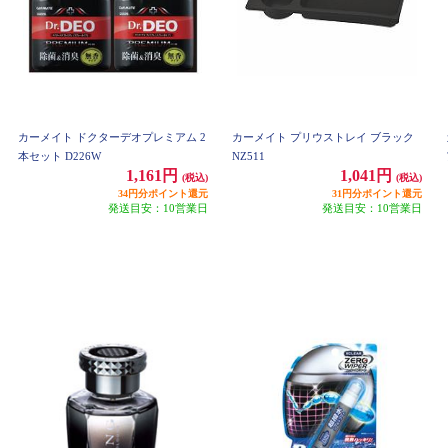
カーメイト ドクターデオプレミアム 2
カーメイト プリウストレイ ブラック
本セット D226W
NZ511
1,161円
1,041円
(税込)
(税込)
34円分ポイント還元
31円分ポイント還元
発送目安：10営業日
発送目安：10営業日