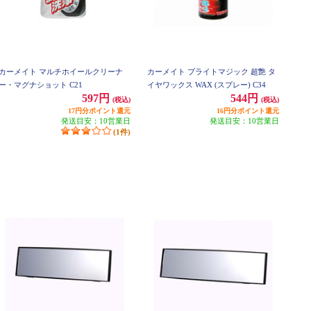
カーメイト マルチホイールクリーナ
カーメイト ブライトマジック 超艶 タ
ー・マグナショット C21
イヤワックス WAX (スプレー) C34
597円
544円
(税込)
(税込)
17円分ポイント還元
16円分ポイント還元
発送目安：10営業日
発送目安：10営業日
(1件)