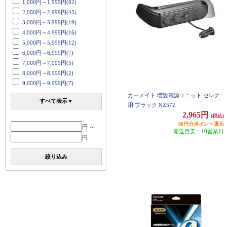
1,000円～1,999円(62)
2,000円～2,999円(45)
3,000円～3,999円(19)
4,000円～4,999円(16)
5,000円～5,999円(12)
6,000円～6,999円(7)
7,000円～7,999円(5)
8,000円～8,999円(2)
9,000円～9,999円(7)
カーメイト 増設電源ユニット セレナ
すべて表示▼
用 ブラック NZ572
2,965円
(税込)
88円分ポイント還元
円 ～
発送目安：10営業日
円
絞り込み