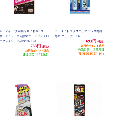
カーメイト 洗車用品 サイドガラス・
カーメイト エクスクリア ガラス内側
サイドミラー用 超撥水コーティング剤
専用 クリーナー C69
693円
エクスクリア 内容量80ml C115
(税込)
763円
20円分ポイント還元
(税込)
発送目安：10営業日
22円分ポイント還元
(1件)
発送目安：10営業日