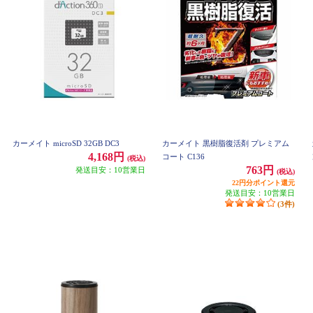
カーメイト microSD 32GB DC3
カーメイト 黒樹脂復活剤 プレミアム
4,168円
コート C136
(税込)
763円
発送目安：10営業日
(税込)
22円分ポイント還元
発送目安：10営業日
(3件)