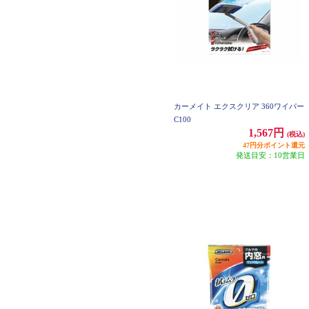
カーメイト エクスクリア 360ワイパー
C100
1,567円
(税込)
47円分ポイント還元
発送目安：10営業日