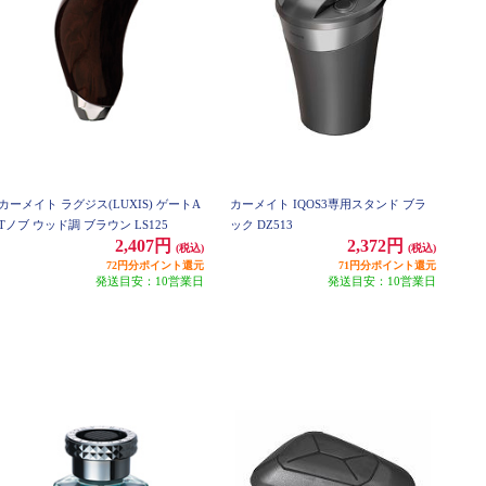
カーメイト ラグジス(LUXIS) ゲートA
カーメイト IQOS3専用スタンド ブラ
Tノブ ウッド調 ブラウン LS125
ック DZ513
2,407円
2,372円
(税込)
(税込)
72円分ポイント還元
71円分ポイント還元
発送目安：10営業日
発送目安：10営業日