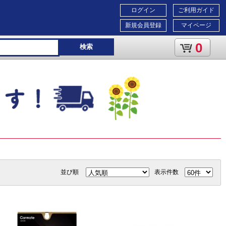
ログイン
ご利用ガイド
新規会員登録
マイページ
0
検索
並び順
表示件数