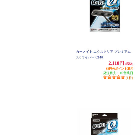
カーメイト エクスクリア プレミアム
360ワイパー C140
2,118円
(税込)
63円分ポイント還元
発送目安：10営業日
(1件)