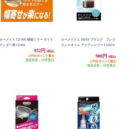
カーメイト CZ 496 補助ミラー サイド
カーメイト L 10019 ブラング フレグ
アンダー用 CZ496
ランスオイル アクアシャワー L10019
932円
(税込)
908円
27円分ポイント還元
(税込)
発送目安：10営業日
27円分ポイント還元
発送目安：10営業日