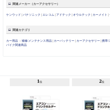
関連メーカー（カーアクセサリー）
ケンウッド
|
パナソニック
|
エレコム
|
アドテック
|
オウルテック
|
カーメイト
|
関連カテゴリ
カー用品
：
補修/メンテナンス用品
|
カーバッテリー
|
カーアクセサリー
|
携帯
バイク関連商品
1
2
位
位