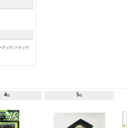
ーグッズ
|
トラック/
4
5
位
位