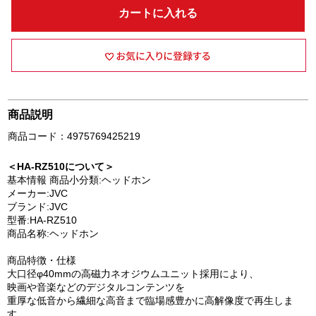
カートに入れる
商品説明
商品コード：4975769425219
＜HA-RZ510について＞
基本情報 商品小分類:ヘッドホン
メーカー:JVC
ブランド:JVC
型番:HA-RZ510
商品名称:ヘッドホン
商品特徴・仕様
大口径φ40mmの高磁力ネオジウムユニット採用により、
映画や音楽などのデジタルコンテンツを
重厚な低音から繊細な高音まで臨場感豊かに高解像度で再生しま
す。