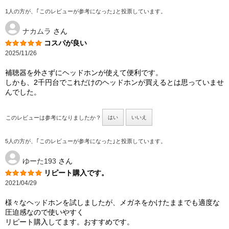
1人の方が、｢このレビューが参考になった｣と投票しています。
ナカムラ
さん
コスパが良い
2025/11/26
補聴器を外さずにヘッドホンが使えて便利です。
しかも、2千円台でこれだけのヘッドホンが買えるとは思っていませ
んでした。
このレビューは参考になりましたか？
はい
いいえ
5人の方が、｢このレビューが参考になった｣と投票しています。
ゆーた193
さん
リピート購入です。
2021/04/29
様々なヘッドホンを試しましたが、メガネをかけたままでも適度な
圧迫感なので使いやすく
リピート購入してます。おすすめです。