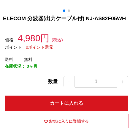
ELECOM 分波器(出力ケーブル付) NJ-AS82F05WH
4,980円
価格
(税込)
ポイント
0ポイント還元
送料
無料
在庫状況：
3ヶ月
－
＋
数量
1
カートに入れる