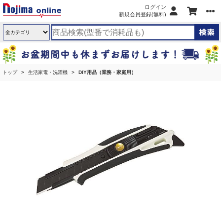
ログイン
新規会員登録(無料)
トップ
生活家電・洗濯機
DIY用品（業務・家庭用）