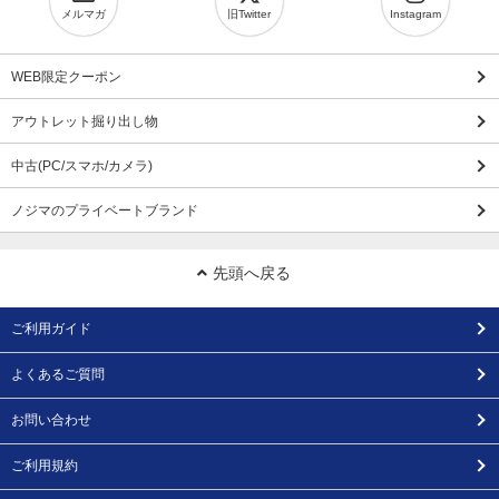
メルマガ
旧Twitter
Instagram
WEB限定クーポン
アウトレット掘り出し物
中古(PC/スマホ/カメラ)
ノジマのプライベートブランド
先頭へ戻る
ご利用ガイド
よくあるご質問
お問い合わせ
ご利用規約