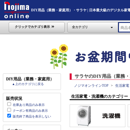
DIY用品（業務・家庭用）・サラヤ | 日本最大級のデジタル家電通販「
クリックでカテゴリ表示
全カテゴリ
サラヤのDIY用品（業務・
DIY用品（業務・家庭用）
▲上のカテゴリに戻る
ノジマオンラインTOP
生活家電
生活家電・洗濯機のカテゴリー
販売状況
在庫あり商品のみ表示
クーポン有商品のみ表示
販売終了商品を表示しない