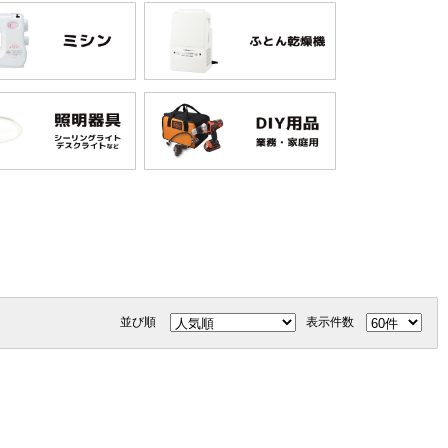
並び順
表示件数