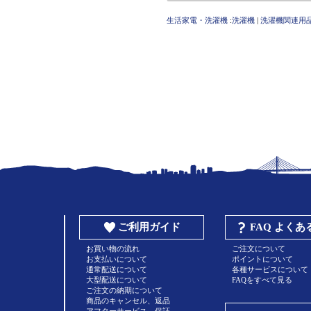
生活家電・洗濯機
:
洗濯機
|
洗濯機関連用
ご利用ガイド
FAQ よく
お買い物の流れ
ご注文について
お支払いについて
ポイントについて
通常配送について
各種サービスについて
大型配送について
FAQをすべて見る
ご注文の納期について
商品のキャンセル、返品