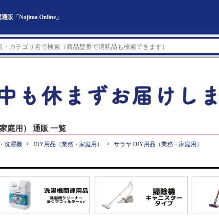
Nojima Online」
家庭用） 通販 一覧
・洗濯機
DIY用品（業務・家庭用）
サラヤ DIY用品（業務・家庭用）