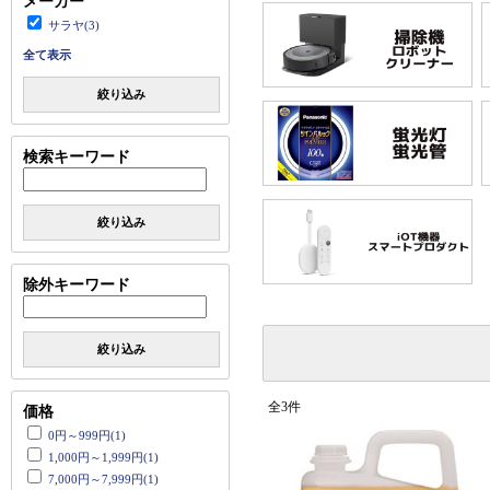
メーカー
サラヤ(3)
全て表示
絞り込み
検索キーワード
絞り込み
除外キーワード
絞り込み
全3件
価格
0円～999円(1)
1,000円～1,999円(1)
7,000円～7,999円(1)