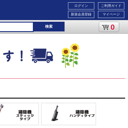
ログイン
ご利用ガイド
新規会員登録
マイページ
0
検索