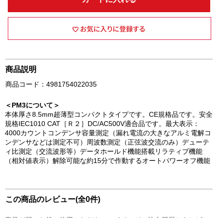
商品説明
商品コード：4981754022035
＜PM3について＞
本体厚さ8.5mm超薄型コンパクトタイプです。CE規格品です。安全
規格IEC1010 CAT［Ｒ２］DC/AC500V適合品です。最大表示：
4000カウントコンデンサ容量測定（漏れ電流の大きなアルミ電解コ
ンデンサなどは測定不可）周波数測定（正弦波交流のみ）デューテ
ィ比測定（交流波形等）データホールド機能搭載リラティブ機能
（相対値表示）解除可能な約15分で作動するオートパワーオフ機能
この商品のレビュー(全0件)