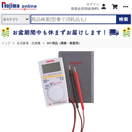
ログイン
新規会員登録(無料)
トップ
生活家電・洗濯機
DIY用品（業務・家庭用）