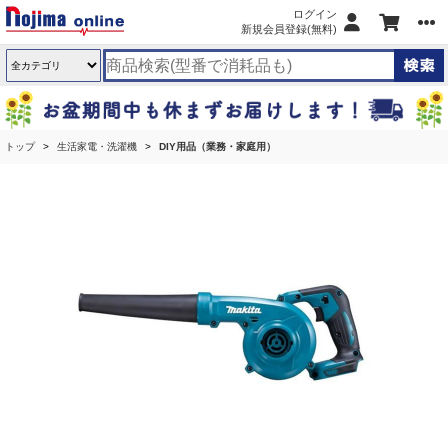
ログイン
新規会員登録(無料)
トップ
生活家電・洗濯機
DIY用品（業務・家庭用）