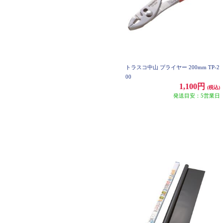
トラスコ中山 プライヤー 200mm TP-2
00
1,100円
(税込)
発送目安：5営業日