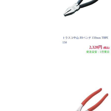
トラスコ中山 JISペンチ 150mm TBPE
150
2,320円
(税込)
発送目安：5営業日