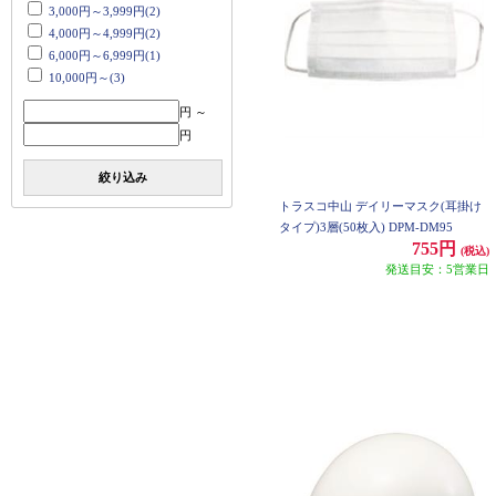
3,000円～3,999円(2)
4,000円～4,999円(2)
6,000円～6,999円(1)
10,000円～(3)
円 ～
円
絞り込み
トラスコ中山 デイリーマスク(耳掛け
タイプ)3層(50枚入) DPM-DM95
755円
(税込)
発送目安：5営業日