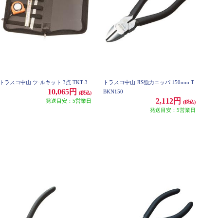
トラスコ中山 ツ-ルキット 3点 TKT-3
トラスコ中山 JIS強力ニッパ 150mm T
10,065円
BKN150
(税込)
2,112円
発送目安：5営業日
(税込)
発送目安：5営業日