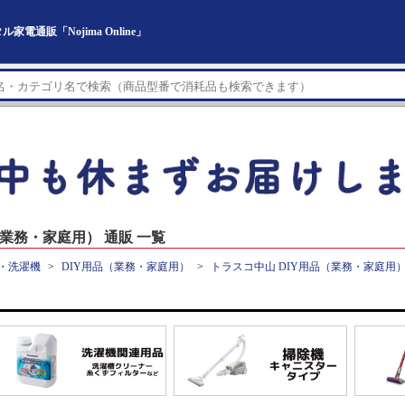
通販「Nojima Online」
業務・家庭用） 通販 一覧
・洗濯機
DIY用品（業務・家庭用）
トラスコ中山 DIY用品（業務・家庭用