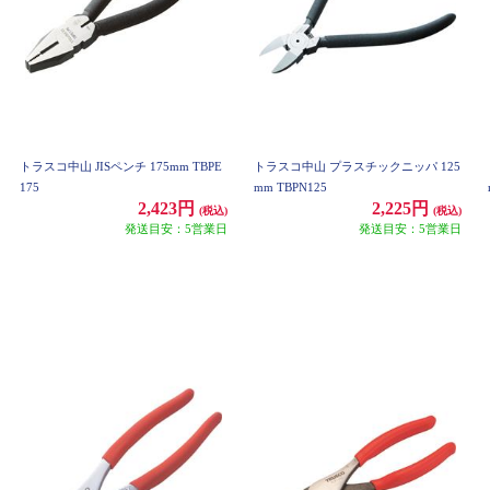
トラスコ中山 JISペンチ 175mm TBPE
トラスコ中山 プラスチックニッパ 125
175
mm TBPN125
2,423円
2,225円
(税込)
(税込)
発送目安：5営業日
発送目安：5営業日