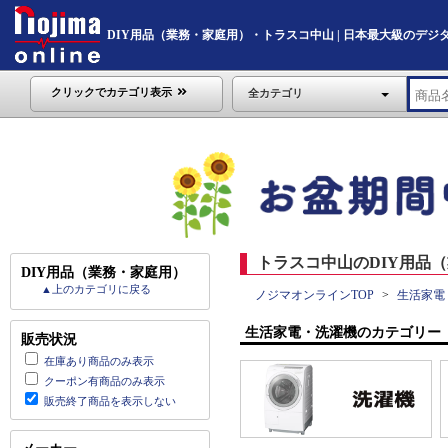
DIY用品（業務・家庭用）・トラスコ中山 | 日本最大級のデジタル家電
クリックでカテゴリ表示
全カテゴリ
トラスコ中山のDIY用品（
DIY用品（業務・家庭用）
▲上のカテゴリに戻る
ノジマオンラインTOP
生活家電
生活家電・洗濯機のカテゴリー
販売状況
在庫あり商品のみ表示
クーポン有商品のみ表示
販売終了商品を表示しない