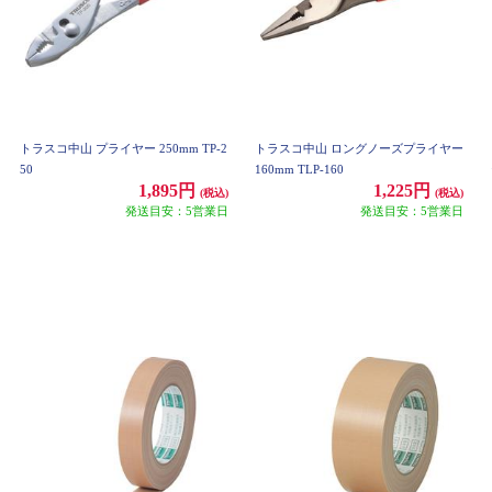
トラスコ中山 プライヤー 250mm TP-2
トラスコ中山 ロングノーズプライヤー
50
160mm TLP-160
1,895円
1,225円
(税込)
(税込)
発送目安：5営業日
発送目安：5営業日