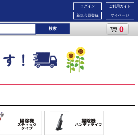
ログイン
ご利用ガイド
新規会員登録
マイページ
0
検索
）