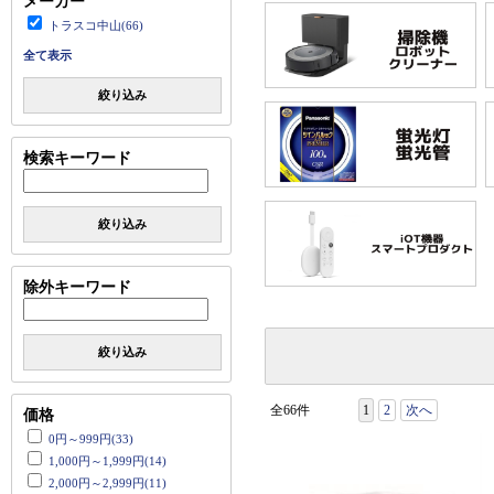
メーカー
トラスコ中山(66)
全て表示
絞り込み
検索キーワード
絞り込み
除外キーワード
絞り込み
全66件
1
2
次へ
価格
0円～999円(33)
1,000円～1,999円(14)
2,000円～2,999円(11)