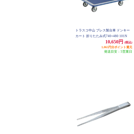
トラスコ中山 プレス製台車 ドンキー
カート 折りたたみ式740×480 101N
10,650円
(税込)
1,065円分ポイント還元
発送目安：5営業日