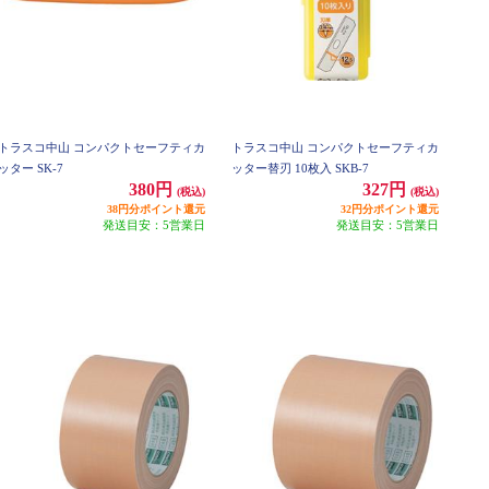
トラスコ中山 コンパクトセーフティカ
トラスコ中山 コンパクトセーフティカ
ッター SK-7
ッター替刃 10枚入 SKB-7
380円
327円
(税込)
(税込)
38円分ポイント還元
32円分ポイント還元
発送目安：5営業日
発送目安：5営業日