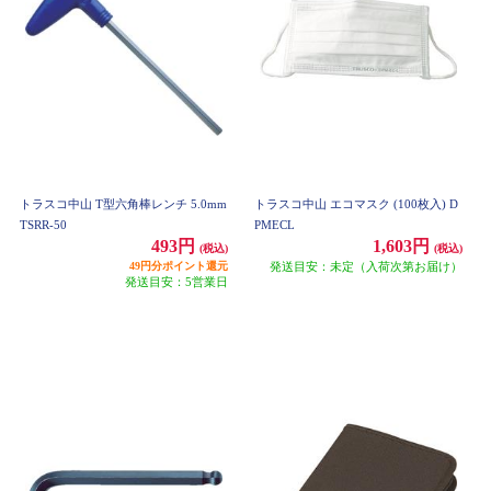
トラスコ中山 T型六角棒レンチ 5.0mm
トラスコ中山 エコマスク (100枚入) D
TSRR-50
PMECL
493円
1,603円
(税込)
(税込)
49円分ポイント還元
発送目安：未定（入荷次第お届け）
発送目安：5営業日