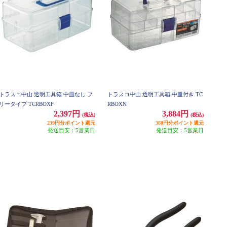
トラスコ中山 透明工具箱 中皿なし フ
トラスコ中山 透明工具箱 中皿付き TC
リータイプ TCRBOXF
RBOXN
2,397円
3,884円
(税込)
(税込)
239円分ポイント還元
388円分ポイント還元
発送目安：5営業日
発送目安：5営業日