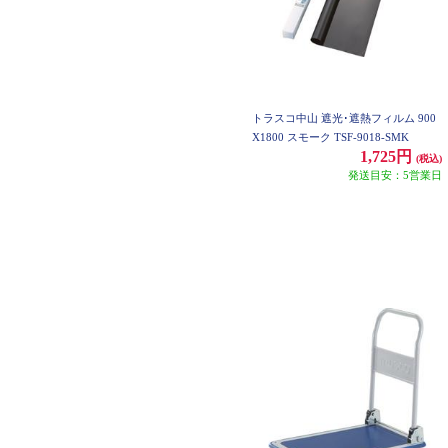
トラスコ中山 遮光･遮熱フィルム 900
X1800 スモーク TSF-9018-SMK
1,725円
(税込)
発送目安：5営業日