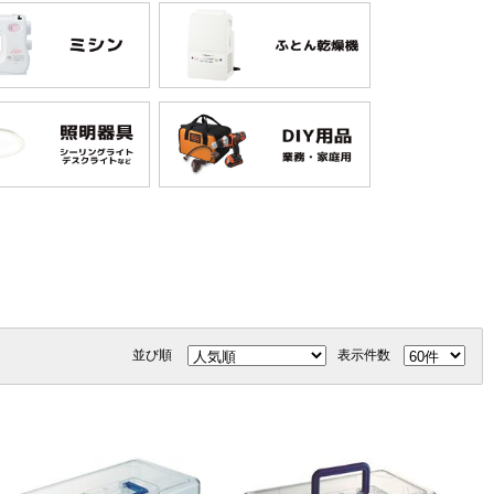
並び順
表示件数