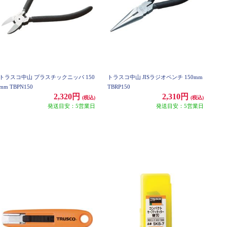
トラスコ中山 プラスチックニッパ 150
トラスコ中山 JISラジオペンチ 150mm
mm TBPN150
TBRP150
2,320円
2,310円
(税込)
(税込)
発送目安：5営業日
発送目安：5営業日