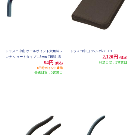
トラスコ中山 ボールポイント六角棒レ
トラスコ中山 ツ-ルポ-チ TPC
2,120円
ンチ ショートタイプ 1.5mm TBRS-15
(税込)
94円
発送目安：5営業日
(税込)
8円分ポイント還元
発送目安：5営業日