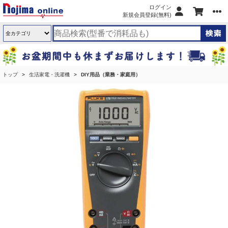
ログイン
新規会員登録(無料)
トップ
生活家電・洗濯機
DIY用品（業務・家庭用）