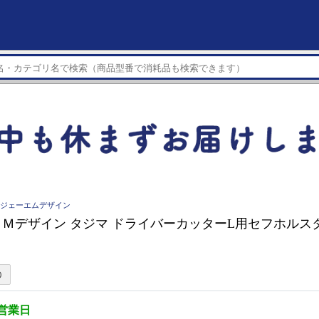
ティージェーエムデザイン
Ｍデザイン タジマ ドライバーカッターL用セフホルスター(
3営業日