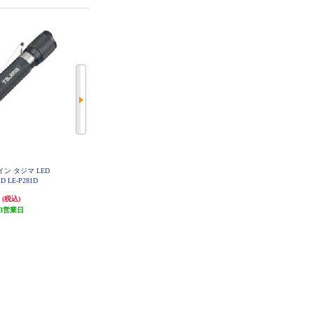
ン タジマ LED
（株）ＴＪＭデザイン タジマ 清
（株）ＴＪＭデザイン タジマ 清
 LE-P281D
涼ファン風雅ベスト2 フルセットL
涼ファン風雅ベスト2 フルセットL
FV-BA37SEBWL
L FV-BA37SEBWLL
円
23,375円
23,375円
(税込)
(税込)
(税込)
3営業日
発送目安:
3営業日
発送目安:
3営業日