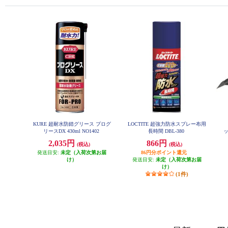
KURE 超耐水防錆グリース プログ
LOCTITE 超強力防水スプレー布用
リースDX 430ml NO1402
長時間 DBL-380
ッ
2,035円
866円
(税込)
(税込)
発送目安:
未定（入荷次第お届
86円分ポイント還元
け）
発送目安:
未定（入荷次第お届
け）
(1件)