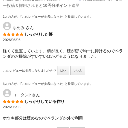
ー投稿＆採用されると
10円分ポイント
進呈
1人の方が、｢このレビューが参考になった｣と投票しています。
ゆめみ
さん
しっかりした箒
2026/06/06
軽くて重宝しています。柄が長く、穂が密で均一に掃けるのでベラ
ンダのお掃除がすいすいはかどるようになりました。
このレビューは参考になりましたか？
はい
いいえ
3人の方が、｢このレビューが参考になった｣と投票しています。
コニタンjr
さん
しっかりしている作り
2026/06/03
ホウキ部分は硬めなのでベランダか外で利用