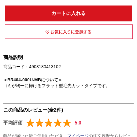
カートに入れる
商品説明
商品コード：4903180413102
＜BR404-000U-MBについて＞
ゴミが均一に掃けるフラット型毛先カットタイプです。
この商品のレビュー(全2件)
平均評価
5.0
商品が届いた後ご使用いただき、
マイページ
の注文履歴からレビュ