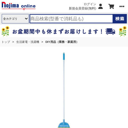
ログイン
新規会員登録(無料)
トップ
生活家電・洗濯機
DIY用品（業務・家庭用）