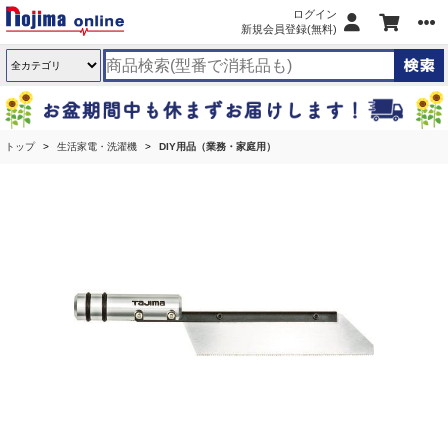
ログイン
新規会員登録(無料)
トップ
生活家電・洗濯機
DIY用品（業務・家庭用）