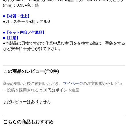
(mm)：0.95●色：銀
■【材質・仕上】
●刃：スチール●柄：アルミ
■【セット内容／付属品】
■【注意】
●本製品は刃物ですので作業中及び替刃を交換する際は、手袋をする
など安全に十分心がけて下さい。
この商品のレビュー(全0件)
商品が届いた後ご使用いただき、
マイページ
の注文履歴からレビュ
ー投稿＆採用されると
10円分ポイント
進呈
まだレビューはありません
こちらの商品もおすすめ