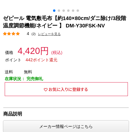
ゼピール 電気敷毛布【約140×80cm/ダニ除け/3段階
温度調節機能/ネイビー 】 DM-Y30FSK-NV
4
(2)
レビューを見る
4,420円
価格
(税込)
ポイント
442ポイント還元
送料
無料
在庫状況：
完売御礼
商品説明
メーカー情報ページはこちら