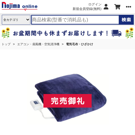
ログイン
新規会員登録(無料)
トップ
エアコン・扇風機・空気清浄機
電気毛布・ひざかけ