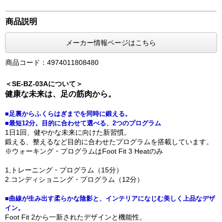
商品説明
メーカー情報ページはこちら
商品コード：4974011808480
＜SE-BZ-03Aについて＞
健康な未来は、足の筋肉から。
■足裏からふくらはぎまでを同時に鍛える。
■最短12分。目的に合わせて選べる、2つのプログラム
1日1回、健やかな未来に向けた新習慣。
鍛える、整えるなど目的に合わせたプログラムを搭載しています。
※ウォーキング・プログラムはFoot Fit 3 Heatのみ
1,トレーニング・プログラム（15分）
2.コンディショニング・プログラム（12分）
■曲線が生み出す柔らかな陰影と、インテリアになじむ美しく上品なデザ
イン。
Foot Fit 2から一新されたデザインと機能性。