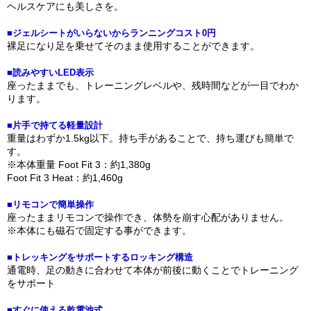
ヘルスケアにも美しさを。
■ジェルシートがいらないからランニングコスト0円
裸足になり足を乗せてそのまま使用することができます。
■読みやすいLED表示
座ったままでも、トレーニングレベルや、残時間などが一目でわか
ります。
■片手で持てる軽量設計
重量はわずか1.5kg以下。持ち手があることで、持ち運びも簡単で
す。
※本体重量 Foot Fit 3：約1,380g
Foot Fit 3 Heat：約1,460g
■リモコンで簡単操作
座ったままリモコンで操作でき、体勢を崩す心配がありません。
※本体にも磁石で固定する事ができます。
■トレッキングをサポートするロッキング構造
通電時、足の動きに合わせて本体が前後に動くことでトレーニング
をサポート
■すぐに使える乾電池式