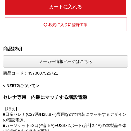
カートに入れる
商品説明
メーカー情報ページはこちら
商品コード：4973007525721
< NZ572について >
セレナ専用 内装にマッチする増設電源
【特長】
■日産セレナ(C27系/H28.8～)専用なので内装にマッチするデザイン
の増設電源。
■カーソケット×2口(合計5A)+USB×2ポート(合計2.4A)の本製品全体