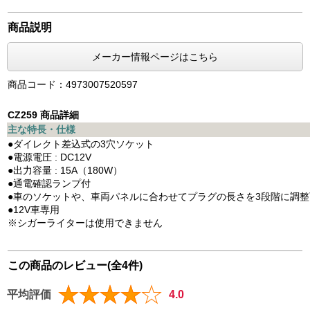
商品説明
メーカー情報ページはこちら
商品コード：4973007520597
CZ259 商品詳細
主な特長・仕様
●ダイレクト差込式の3穴ソケット
●電源電圧 : DC12V
●出力容量 : 15A（180W）
●通電確認ランプ付
●車のソケットや、車両パネルに合わせてプラグの長さを3段階に調整
●12V車専用
※シガーライターは使用できません
この商品のレビュー(全4件)
平均評価
4.0