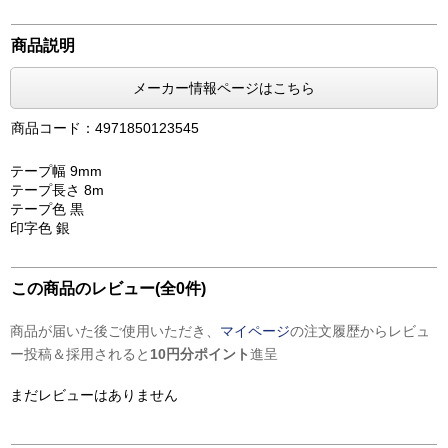
商品説明
メーカー情報ページはこちら
商品コード：4971850123545
テープ幅 9mm
テープ長さ 8m
テープ色 黒
印字色 銀
この商品のレビュー(全0件)
商品が届いた後ご使用いただき、
マイページ
の注文履歴からレビュ
ー投稿＆採用されると
10円分ポイント
進呈
まだレビューはありません