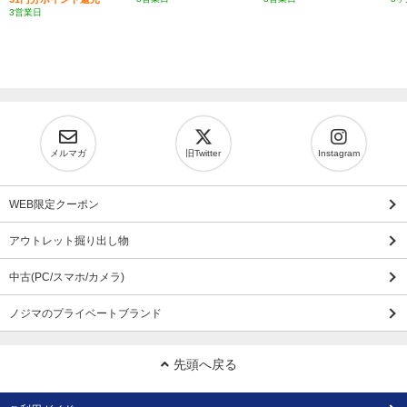
3営業日
メルマガ
旧Twitter
Instagram
WEB限定クーポン
アウトレット掘り出し物
中古(PC/スマホ/カメラ)
ノジマのプライベートブランド
先頭へ戻る